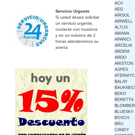
ACV
AEG
Servicio Urgente
AIRSOL
Si usted desea solicitar
AIRWELL
un servicio urgente,
ALTUS
contacte con nosotros
AMANA
y en un máximo de 2
APARICI
horas atenderemos su
ARCELIK
avería.
ARDEM
ARDO
ARISTON
ASPES
ATERMYC
BALAY
BAUKNEC
BEKO
BERETTA
BLOMBE
BLUESKY
BOSCH
BRU
CANDY