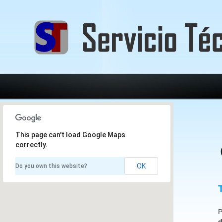
This page can't load Google Maps
correctly.
OK
Do you own this website?
P
d