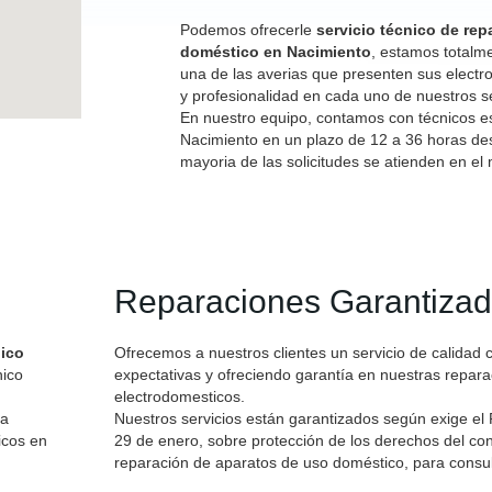
Podemos ofrecerle
servicio técnico de re
doméstico en Nacimiento
, estamos totalm
una de las averias que presenten sus electr
y profesionalidad en cada uno de nuestros se
En nuestro equipo, contamos con técnicos e
Nacimiento en un plazo de 12 a 36 horas desd
mayoria de las solicitudes se atienden en el
Reparaciones Garantiza
nico
Ofrecemos a nuestros clientes un servicio de calidad 
nico
expectativas y ofreciendo garantía en nuestras repar
electrodomesticos.
ra
Nuestros servicios están garantizados según exige el
icos en
29 de enero, sobre protección de los derechos del con
reparación de aparatos de uso doméstico, para consul