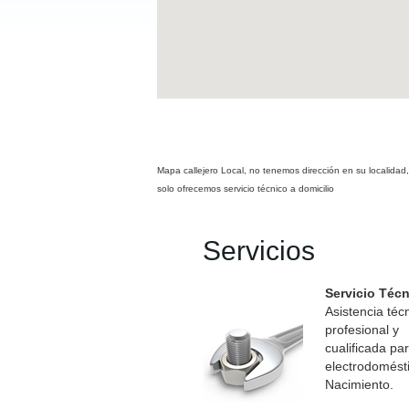
Mapa callejero Local, no tenemos dirección en su localidad,
solo ofrecemos servicio técnico a domicilio
Servicios
Servicio Téc
Asistencia téc
profesional y
cualificada pa
electrodomést
Nacimiento.