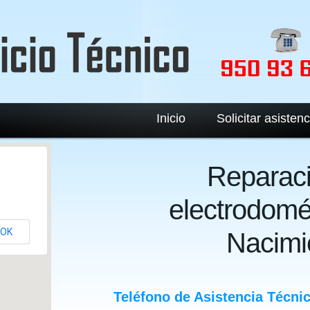
Inicio
Solicitar asistenc
Reparac
electrodomé
OK
Nacimi
Teléfono de Asistencia Técni