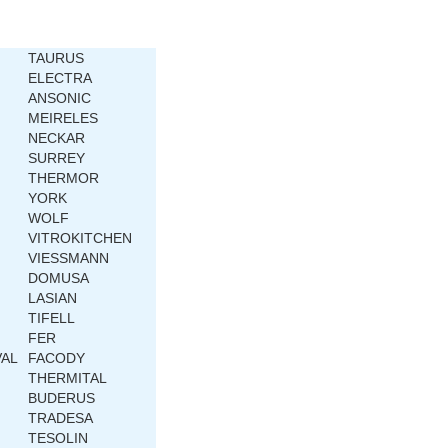
TAURUS
ELECTRA
ANSONIC
MEIRELES
NECKAR
SURREY
THERMOR
YORK
WOLF
VITROKITCHEN
VIESSMANN
DOMUSA
LASIAN
TIFELL
FER
VAL
FACODY
THERMITAL
BUDERUS
TRADESA
TESOLIN