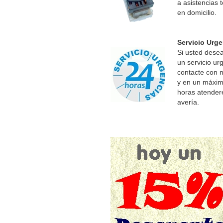
a asistencias 
en domicilio.
Servicio Urge
Si usted desea 
un servicio ur
contacte con 
y en un máxim
horas atende
avería.