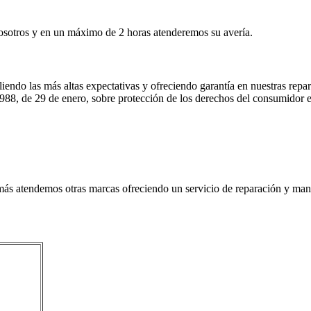
 nosotros y en un máximo de 2 horas atenderemos su avería.
liendo las más altas expectativas y ofreciendo garantía en nuestras re
988, de 29 de enero, sobre protección de los derechos del consumidor e
s atendemos otras marcas ofreciendo un servicio de reparación y mant