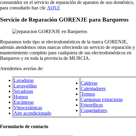
consumidor en el servicio de reparación de aparatos de uso doméstico,
para consultarlo haz clic
AQUI
Servicio de Reparación GORENJE para Barqueros
Reparamos todo tipo se electrodomésticos de la marca GORENJE,
además atendemos otras marcas ofreciendo un servicio de reparación y
mantenimiento completo para cualquiera de sus electrodomésticos en
Barqueros y en toda la provincia de MURCIA.
Atendemos averías de:
Lavadoras
Calderas
Lavavajillas
Calentadores
Secadoras
Termos
Hornos
Campanas extractoras
Encimeras
Frigoríficos
Vitrocerámicas
Congeladores
Aire acondicionado
Formulario de contacto