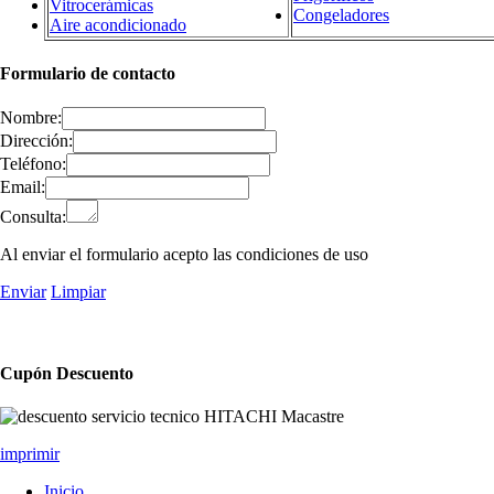
Vitrocerámicas
Congeladores
Aire acondicionado
Formulario de contacto
Nombre:
Dirección:
Teléfono:
Email:
Consulta:
Al enviar el formulario acepto las condiciones de uso
Enviar
Limpiar
Cupón Descuento
imprimir
Inicio