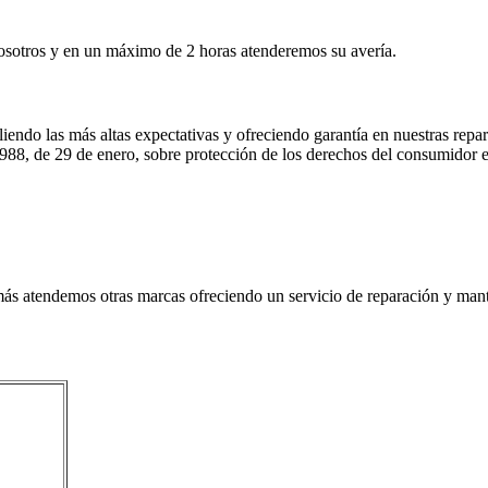
 nosotros y en un máximo de 2 horas atenderemos su avería.
liendo las más altas expectativas y ofreciendo garantía en nuestras re
988, de 29 de enero, sobre protección de los derechos del consumidor e
s atendemos otras marcas ofreciendo un servicio de reparación y mant