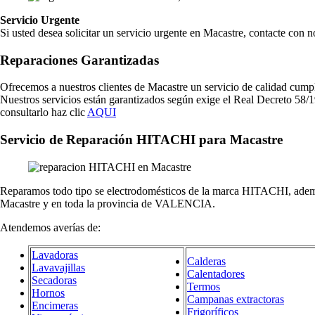
Servicio Urgente
Si usted desea solicitar un servicio urgente en Macastre, contacte con
Reparaciones Garantizadas
Ofrecemos a nuestros clientes de Macastre un servicio de calidad cump
Nuestros servicios están garantizados según exige el Real Decreto 58/1
consultarlo haz clic
AQUI
Servicio de Reparación HITACHI para Macastre
Reparamos todo tipo se electrodomésticos de la marca HITACHI, ademá
Macastre y en toda la provincia de VALENCIA.
Atendemos averías de:
Lavadoras
Calderas
Lavavajillas
Calentadores
Secadoras
Termos
Hornos
Campanas extractoras
Encimeras
Frigoríficos