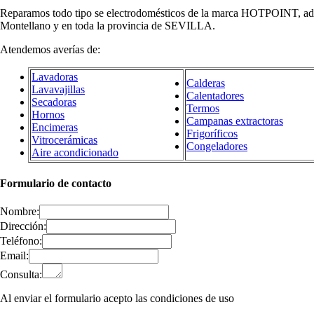
Reparamos todo tipo se electrodomésticos de la marca HOTPOINT, adem
Montellano y en toda la provincia de SEVILLA.
Atendemos averías de:
Lavadoras
Calderas
Lavavajillas
Calentadores
Secadoras
Termos
Hornos
Campanas extractoras
Encimeras
Frigoríficos
Vitrocerámicas
Congeladores
Aire acondicionado
Formulario de contacto
Nombre:
Dirección:
Teléfono:
Email:
Consulta:
Al enviar el formulario acepto las condiciones de uso