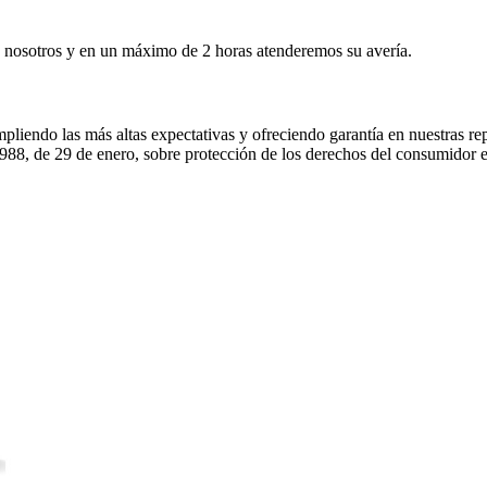
on nosotros y en un máximo de 2 horas atenderemos su avería.
mpliendo las más altas expectativas y ofreciendo garantía en nuestras
988, de 29 de enero, sobre protección de los derechos del consumidor e