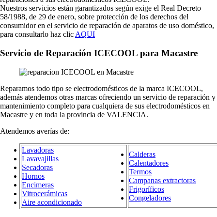
Nuestros servicios están garantizados según exige el Real Decreto
58/1988, de 29 de enero, sobre protección de los derechos del
consumidor en el servicio de reparación de aparatos de uso doméstico,
para consultarlo haz clic
AQUI
Servicio de Reparación ICECOOL para Macastre
Reparamos todo tipo se electrodomésticos de la marca ICECOOL,
además atendemos otras marcas ofreciendo un servicio de reparación y
mantenimiento completo para cualquiera de sus electrodomésticos en
Macastre y en toda la provincia de VALENCIA.
Atendemos averías de:
Lavadoras
Calderas
Lavavajillas
Calentadores
Secadoras
Termos
Hornos
Campanas extractoras
Encimeras
Frigoríficos
Vitrocerámicas
Congeladores
Aire acondicionado