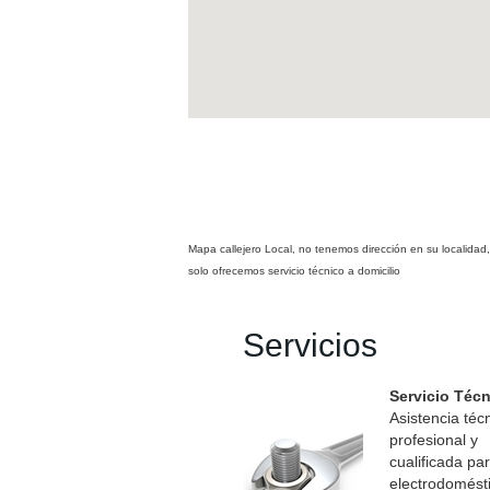
Mapa callejero Local, no tenemos dirección en su localidad,
solo ofrecemos servicio técnico a domicilio
Servicios
Servicio Téc
Asistencia téc
profesional y
cualificada pa
electrodomést