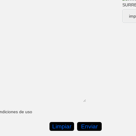
imp
ondiciones de uso
Limpiar
Enviar