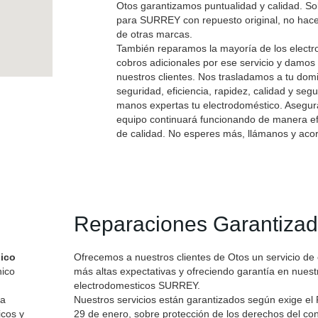
Otos garantizamos puntualidad y calidad. So
para SURREY con repuesto original, no hac
de otras marcas.
También reparamos la mayoría de los electr
cobros adicionales por ese servicio y damos 
nuestros clientes. Nos trasladamos a tu domi
seguridad, eficiencia, rapidez, calidad y se
manos expertas tu electrodoméstico. Asegur
equipo continuará funcionando de manera efic
de calidad. No esperes más, llámanos y aco
Reparaciones Garantiza
nico
Ofrecemos a nuestros clientes de Otos un servicio de
nico
más altas expectativas y ofreciendo garantía en nues
electrodomesticos SURREY.
ra
Nuestros servicios están garantizados según exige el
icos y
29 de enero, sobre protección de los derechos del con