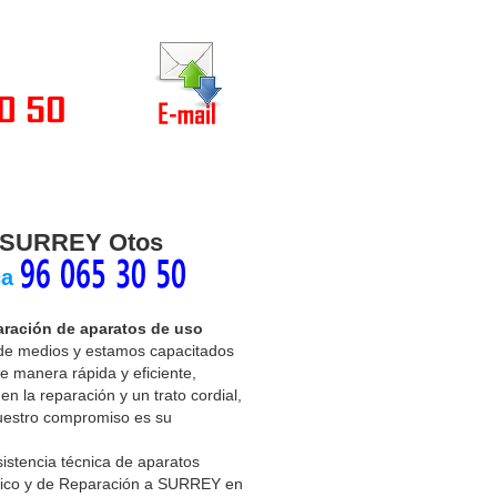
ia
Trabaja con nosotros
co SURREY
Otos
ca
paración de aparatos de uso
de medios y estamos capacitados
 manera rápida y eficiente,
en la reparación y un trato cordial,
nuestro compromiso es su
sistencia técnica de aparatos
nico y de Reparación a SURREY en