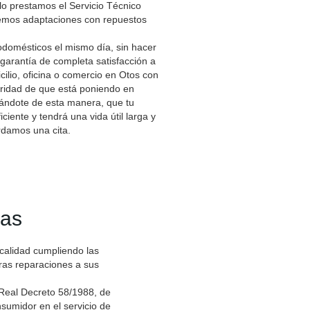
lo prestamos el Servicio Técnico
emos adaptaciones con repuestos
odomésticos el mismo día, sin hacer
garantía de completa satisfacción a
cilio, oficina o comercio en Otos con
guridad de que está poniendo en
ándote de esta manera, que tu
iente y tendrá una vida útil larga y
rdamos una cita.
das
 calidad cumpliendo las
tras reparaciones a sus
 Real Decreto 58/1988, de
sumidor en el servicio de