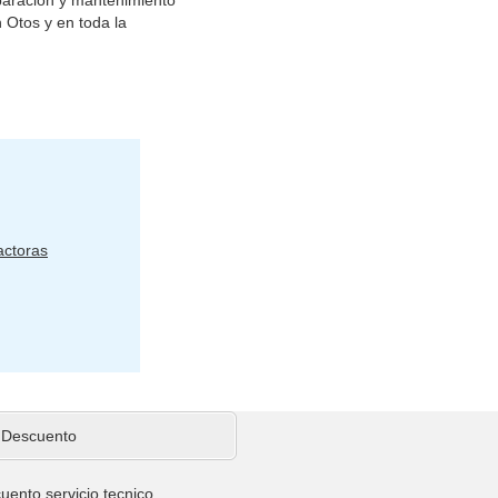
 Otos y en toda la
ctoras
 Descuento