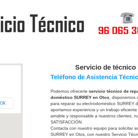
Inicio
Solicitar asistenc
Servicio de técni
Teléfono de Asistencia Técni
Podemos ofrecerle
servicio técnico de re
doméstico SURREY en Otos
, disponemos 
OK
para reparar su electrodoméstico SURREY de
aportamos experiencia y un trabajo eficiente 
amable y responsable a nuestros clientes, 
SATISFACCIÓN.
Contacta con nuestro equipo para solicitar
a
SURREY en Otos, con nuestro Servicio Téc