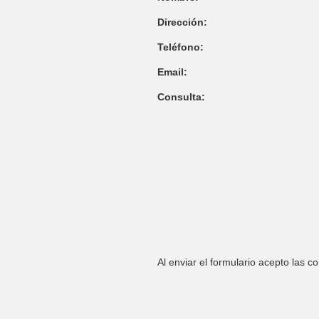
Dirección:
Teléfono:
Email:
Consulta:
Al enviar el formulario acepto las c