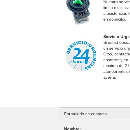
Nuestro servic
limita exclusi
a asistencias 
en domicilio.
Servicio Urge
Si usted desea 
un servicio ur
Otos, contact
nosotros y en
máximo de 2 
atenderemos 
avería.
Formulario de contacto
Nombre: