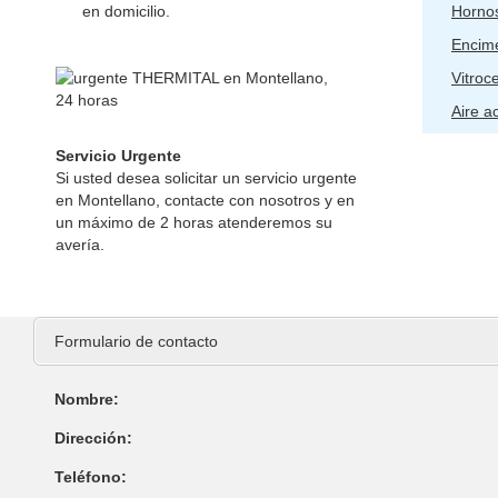
en domicilio.
Horno
Encim
Vitroc
Aire a
Servicio Urgente
Si usted desea solicitar un servicio urgente
en Montellano, contacte con nosotros y en
un máximo de 2 horas atenderemos su
avería.
Formulario de contacto
Nombre:
Dirección:
Teléfono: