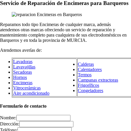
Servicio de Reparación de Encimeras para Barqueros
Reparamos todo tipo Encimeras de cualquier marca, además
atendemos otras marcas ofreciendo un servicio de reparación y
mantenimiento completo para cualquiera de sus electrodomésticos en
Barqueros y en toda la provincia de MURCIA.
Atendemos averías de:
Lavadoras
Calderas
Lavavajillas
Calentadores
Secadoras
Termos
Hornos
Campanas extractoras
Encimeras
Frigoríficos
Vitrocerámicas
Congeladores
Aire acondicionado
Formulario de contacto
Nombre:
Dirección:
Teléfono: