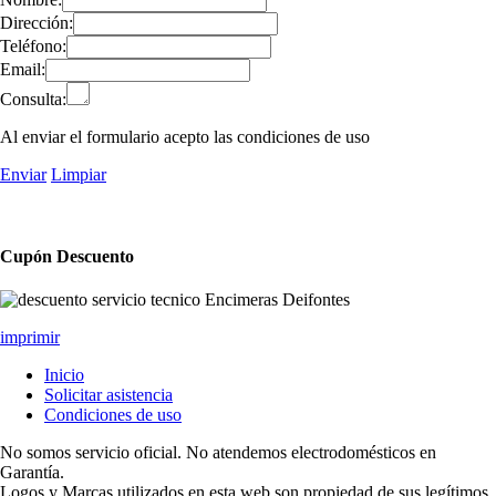
Dirección:
Teléfono:
Email:
Consulta:
Al enviar el formulario acepto las condiciones de uso
Enviar
Limpiar
Cupón Descuento
imprimir
Inicio
Solicitar asistencia
Condiciones de uso
No somos servicio oficial. No atendemos electrodomésticos en
Garantía.
Logos y Marcas utilizados en esta web son propiedad de sus legítimos