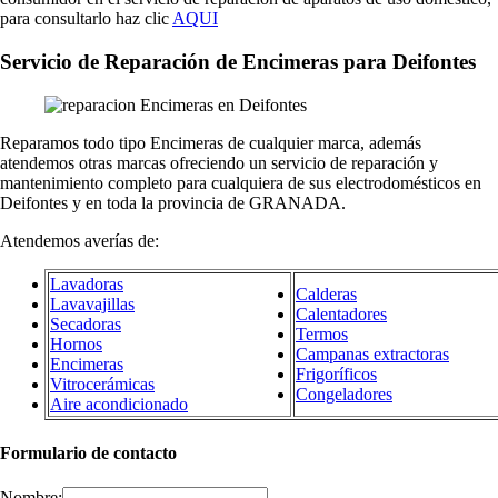
para consultarlo haz clic
AQUI
Servicio de Reparación de Encimeras para Deifontes
Reparamos todo tipo Encimeras de cualquier marca, además
atendemos otras marcas ofreciendo un servicio de reparación y
mantenimiento completo para cualquiera de sus electrodomésticos en
Deifontes y en toda la provincia de GRANADA.
Atendemos averías de:
Lavadoras
Calderas
Lavavajillas
Calentadores
Secadoras
Termos
Hornos
Campanas extractoras
Encimeras
Frigoríficos
Vitrocerámicas
Congeladores
Aire acondicionado
Formulario de contacto
Nombre: