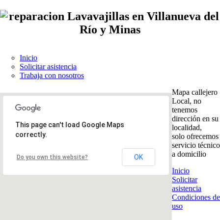
Inicio
Solicitar asistencia
Trabaja con nosotros
Mapa callejero
Local, no
tenemos
dirección en su
This page can't load Google Maps
localidad,
correctly.
solo ofrecemos
servicio técnico
a domicilio
OK
Do you own this website?
Inicio
Solicitar
asistencia
Condiciones de
uso