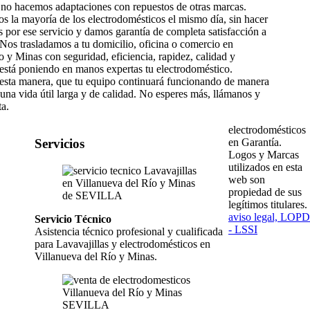
, no hacemos adaptaciones con repuestos de otras marcas.
 la mayoría de los electrodomésticos el mismo día, sin hacer
s por ese servicio y damos garantía de completa satisfacción a
. Nos trasladamos a tu domicilio, oficina o comercio en
o y Minas con seguridad, eficiencia, rapidez, calidad y
está poniendo en manos expertas tu electrodoméstico.
esta manera, que tu equipo continuará funcionando de manera
 una vida útil larga y de calidad. No esperes más, llámanos y
a.
electrodomésticos
en Garantía.
Servicios
Logos y Marcas
utilizados en esta
web son
propiedad de sus
legítimos titulares.
aviso legal, LOPD
Servicio Técnico
- LSSI
Asistencia técnico profesional y cualificada
para Lavavajillas y electrodomésticos en
Villanueva del Río y Minas.