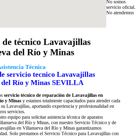
No somos
servicio oficial.
No atendemos
 de técnico Lavavajillas
eva del Río y Minas
Asistencia Técnica
os
servicio técnico de reparación de Lavavajillas en
ío y Minas
y estamos totalmente capacitados para atender cada
n su Lavavajillas, aportando experiencia y profesionalidad en
ros servicios.
tro equipo para solicitar
asistencia técnica de aparatos
illanueva del Río y Minas, con nuestro Servicio Técnico y de
vajillas en Villanueva del Río y Minas garantizamos
idad. Solo prestamos el Servicio Técnico para Lavavajillas con