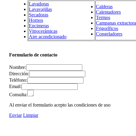
Lavadoras
Calderas
Lavavajillas
Calentadores
Secadoras
Termos
Hornos
Campanas extractora
Encimeras
Frigoríficos
Vitrocerámicas
Congeladores
Aire acondicionado
Formulario de contacto
Nombre:
Dirección:
Teléfono:
Email:
Consulta:
Al enviar el formulario acepto las condiciones de uso
Enviar
Limpiar