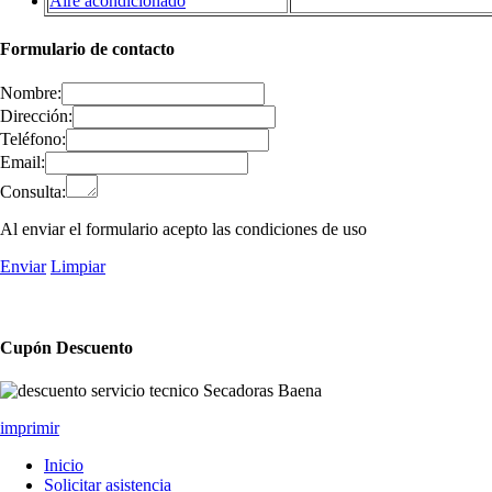
Aire acondicionado
Formulario de contacto
Nombre:
Dirección:
Teléfono:
Email:
Consulta:
Al enviar el formulario acepto las condiciones de uso
Enviar
Limpiar
Cupón Descuento
imprimir
Inicio
Solicitar asistencia