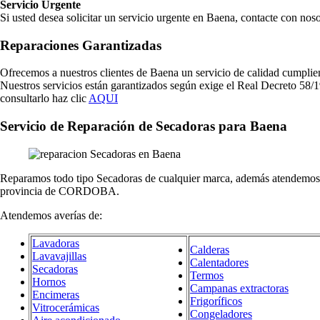
Servicio Urgente
Si usted desea solicitar un servicio urgente en Baena, contacte con no
Reparaciones Garantizadas
Ofrecemos a nuestros clientes de Baena un servicio de calidad cumplien
Nuestros servicios están garantizados según exige el Real Decreto 58/1
consultarlo haz clic
AQUI
Servicio de Reparación de Secadoras para Baena
Reparamos todo tipo Secadoras de cualquier marca, además atendemos o
provincia de CORDOBA.
Atendemos averías de:
Lavadoras
Calderas
Lavavajillas
Calentadores
Secadoras
Termos
Hornos
Campanas extractoras
Encimeras
Frigoríficos
Vitrocerámicas
Congeladores