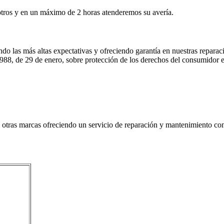
sotros y en un máximo de 2 horas atenderemos su avería.
do las más altas expectativas y ofreciendo garantía en nuestras reparac
988, de 29 de enero, sobre protección de los derechos del consumidor e
tras marcas ofreciendo un servicio de reparación y mantenimiento comp