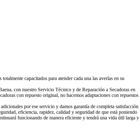
 totalmente capacitados para atender cada una las averías en su
 Baena, con nuestro Servicio Técnico y de Reparación a Secadoras en
ecadoras con repuesto original, no hacemos adaptaciones con repuestos
adicionales por ese servicio y damos garantía de completa satisfacción
guridad, eficiencia, rapidez, calidad y seguridad de que está poniendo
tinuará funcionando de manera eficiente y tendrá una vida útil larga y