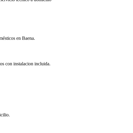
omésticos en Baena.
os con instalacion incluida.
cilio.