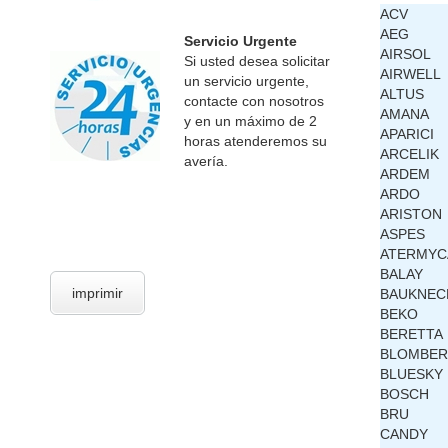
ACV
AEG
Servicio Urgente
AIRSOL
Si usted desea solicitar
AIRWELL
un servicio urgente,
ALTUS
contacte con nosotros
AMANA
y en un máximo de 2
APARICI
horas atenderemos su
ARCELIK
avería.
ARDEM
ARDO
ARISTON
ASPES
ATERMYC
BALAY
imprimir
BAUKNEC
BEKO
BERETTA
BLOMBE
BLUESKY
BOSCH
BRU
CANDY