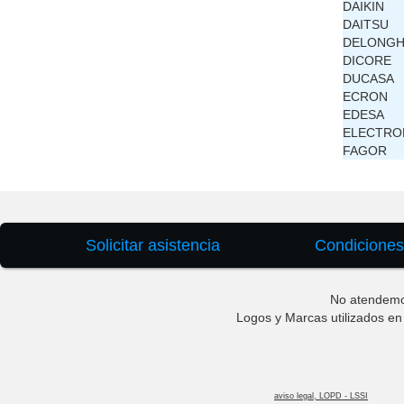
DAIKIN
DAITSU
DELONGH
DICORE
DUCASA
ECRON
EDESA
ELECTRO
FAGOR
Solicitar asistencia
Condiciones
No atendemo
Logos y Marcas utilizados en 
aviso legal, LOPD - LSSI