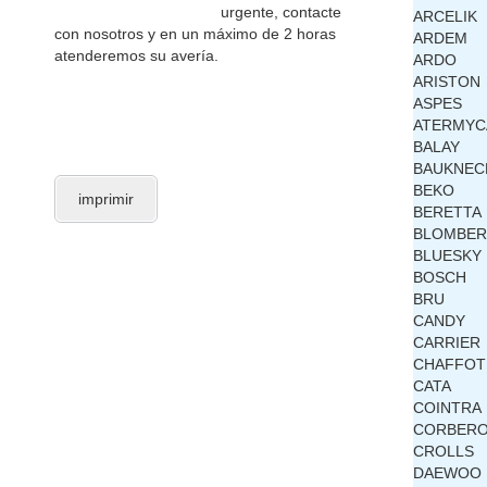
urgente, contacte
ARCELIK
con nosotros y en un máximo de 2 horas
ARDEM
atenderemos su avería.
ARDO
ARISTON
ASPES
ATERMYC
BALAY
BAUKNEC
BEKO
imprimir
BERETTA
BLOMBE
BLUESKY
BOSCH
BRU
CANDY
CARRIER
CHAFFOT
CATA
COINTRA
CORBER
CROLLS
DAEWOO