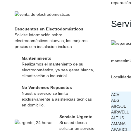
reparación
Serv
Descuentos en Electrodomésticos
Solicite información sobre
electrodomésticos niuevos, los mejores
precios con instalacion incluida.
Mantenimiento
mantenimie
Realizamos el manteniento de su
electrodoméstico, ya sea gama blanca,
climatización o industrial.
Localidade
No Vendemos Repuestos
Nuestro servicio se limita
ACV
exclusivamente a asistencias técnicas
AEG
en domicilio.
AIRSOL
AIRWELL
Servicio Urgente
ALTUS
Si usted desea
AMANA
solicitar un servicio
APARICI