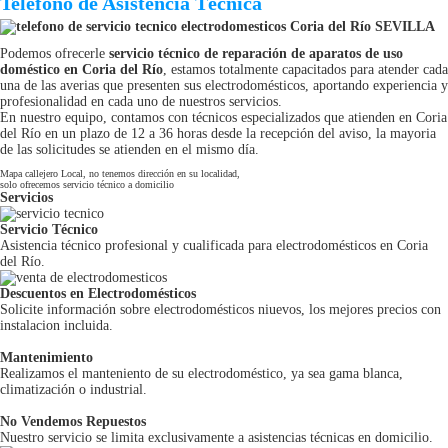
Teléfono de Asistencia Técnica
Podemos ofrecerle
servicio técnico de reparación de aparatos de uso
doméstico en Coria del Río
, estamos totalmente capacitados para atender cada
una de las averias que presenten sus electrodomésticos, aportando experiencia y
profesionalidad en cada uno de nuestros servicios.
En nuestro equipo, contamos con técnicos especializados que atienden en Coria
del Río en un plazo de 12 a 36 horas desde la recepción del aviso, la mayoria
de las solicitudes se atienden en el mismo día.
Mapa callejero Local, no tenemos dirección en su localidad,
solo ofrecemos servicio técnico a domicilio
Servicios
Servicio Técnico
Asistencia técnico profesional y cualificada para electrodomésticos en Coria
del Río.
Descuentos en Electrodomésticos
Solicite información sobre electrodomésticos niuevos, los mejores precios con
instalacion incluida.
Mantenimiento
Realizamos el manteniento de su electrodoméstico, ya sea gama blanca,
climatización o industrial.
No Vendemos Repuestos
Nuestro servicio se limita exclusivamente a asistencias técnicas en domicilio.