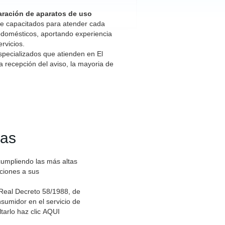
paración de aparatos de uso
te capacitados para atender cada
odomésticos, aportando experiencia
rvicios.
specializados que atienden en El
a recepción del aviso, la mayoria de
das
cumpliendo las más altas
aciones a sus
 Real Decreto 58/1988, de
sumidor en el servicio de
tarlo haz clic
AQUI