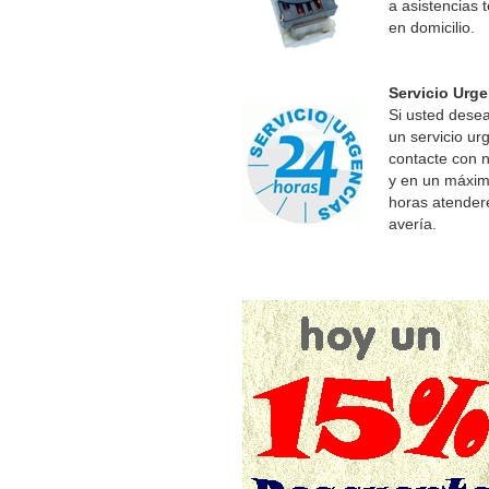
a asistencias 
en domicilio.
Servicio Urge
Si usted desea 
un servicio ur
contacte con 
y en un máxim
horas atende
avería.