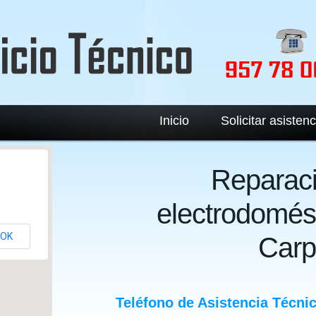
Inicio
Solicitar asistenc
Reparac
electrodomést
OK
Carp
Teléfono de Asistencia Técni