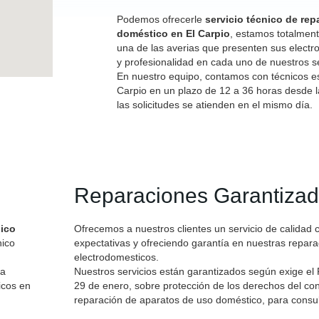
Podemos ofrecerle
servicio técnico de re
doméstico en El Carpio
, estamos totalmen
una de las averias que presenten sus electr
y profesionalidad en cada uno de nuestros se
En nuestro equipo, contamos con técnicos e
Carpio en un plazo de 12 a 36 horas desde l
las solicitudes se atienden en el mismo día.
Reparaciones Garantiza
nico
Ofrecemos a nuestros clientes un servicio de calidad 
nico
expectativas y ofreciendo garantía en nuestras repar
electrodomesticos.
ra
Nuestros servicios están garantizados según exige el
icos en
29 de enero, sobre protección de los derechos del con
reparación de aparatos de uso doméstico, para consul