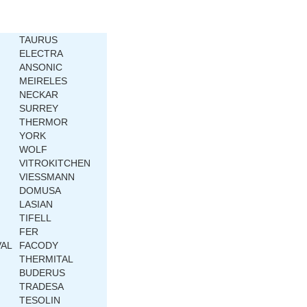
TAURUS
ELECTRA
ANSONIC
MEIRELES
NECKAR
SURREY
THERMOR
YORK
WOLF
VITROKITCHEN
VIESSMANN
DOMUSA
LASIAN
TIFELL
FER
VAL
FACODY
THERMITAL
BUDERUS
TRADESA
TESOLIN