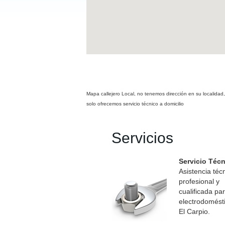
Mapa callejero Local, no tenemos dirección en su localidad,
solo ofrecemos servicio técnico a domicilio
Servicios
Servicio Téc
Asistencia téc
profesional y
cualificada pa
electrodomést
El Carpio.