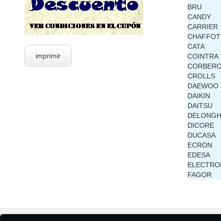
BRU
CANDY
CARRIER
CHAFFOT
CATA
imprimir
COINTRA
CORBER
CROLLS
DAEWOO
DAIKIN
DAITSU
DELONGH
DICORE
DUCASA
ECRON
EDESA
ELECTRO
FAGOR