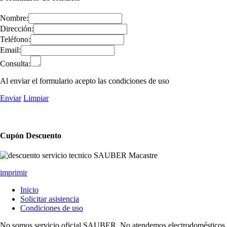
Nombre:
Dirección:
Teléfono:
Email:
Consulta:
Al enviar el formulario acepto las condiciones de uso
Enviar
Limpiar
Cupón Descuento
imprimir
Inicio
Solicitar asistencia
Condiciones de uso
No somos servicio oficial SAUBER, No atendemos electrodomésticos