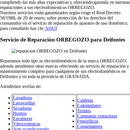
cumpliendo las más altas expectativas y ofreciendo garantía en nuestras
reparaciones a sus electrodomesticos ORBEGOZO.
Nuestros servicios están garantizados según exige el Real Decreto
58/1988, de 29 de enero, sobre protección de los derechos del
consumidor en el servicio de reparación de aparatos de uso doméstico,
para consultarlo haz clic
AQUI
Servicio de Reparación ORBEGOZO para Deifontes
Reparamos todo tipo se electrodomésticos de la marca ORBEGOZO,
además atendemos otras marcas ofreciendo un servicio de reparación y
mantenimiento completo para cualquiera de sus electrodomésticos en
Deifontes y en toda la provincia de GRANADA.
Atendemos averías de:
Lavadoras
Calderas
Lavavajillas
Calentadores
Secadoras
Termos
Hornos
Campanas extractoras
Encimeras
Frigoríficos
Vitrocerámicas
Congeladores
Aire acondicionado