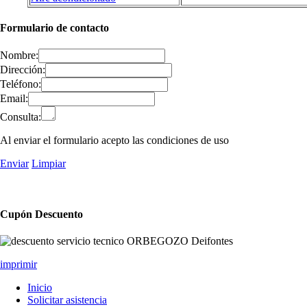
Formulario de contacto
Nombre:
Dirección:
Teléfono:
Email:
Consulta:
Al enviar el formulario acepto las condiciones de uso
Enviar
Limpiar
Cupón Descuento
imprimir
Inicio
Solicitar asistencia