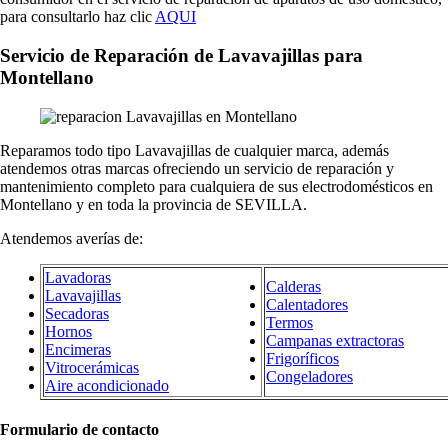
para consultarlo haz clic
AQUI
Servicio de Reparación de Lavavajillas para
Montellano
Reparamos todo tipo Lavavajillas de cualquier marca, además
atendemos otras marcas ofreciendo un servicio de reparación y
mantenimiento completo para cualquiera de sus electrodomésticos en
Montellano y en toda la provincia de SEVILLA.
Atendemos averías de:
Lavadoras
Calderas
Lavavajillas
Calentadores
Secadoras
Termos
Hornos
Campanas extractoras
Encimeras
Frigoríficos
Vitrocerámicas
Congeladores
Aire acondicionado
Formulario de contacto