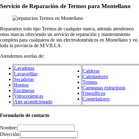
Servicio de Reparación de Termos para Montellano
Reparamos todo tipo Termos de cualquier marca, además atendemos
otras marcas ofreciendo un servicio de reparación y mantenimiento
completo para cualquiera de sus electrodomésticos en Montellano y en
toda la provincia de SEVILLA.
Atendemos averías de:
Lavadoras
Calderas
Lavavajillas
Calentadores
Secadoras
Termos
Hornos
Campanas extractoras
Encimeras
Frigoríficos
Vitrocerámicas
Congeladores
Aire acondicionado
Formulario de contacto
Nombre:
Dirección: