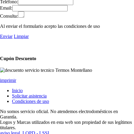
Teléfono:
Email:
Consulta:
Al enviar el formulario acepto las condiciones de uso
Enviar
Limpiar
Cupón Descuento
imprimir
Inicio
Solicitar asistencia
Condiciones de uso
No somos servicio oficial. No atendemos electrodomésticos en
Garantía.
Logos y Marcas utilizados en esta web son propiedad de sus legítimos
titulares.
aviso legal, LOPD - LSSI